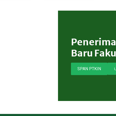
Penerima
Baru Faku
SPAN PTKIN