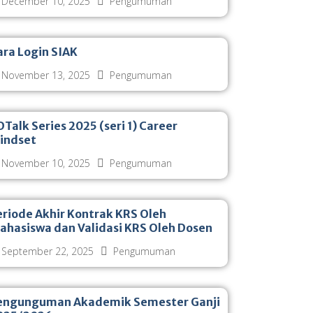
December 10, 2025
Pengumuman
ara Login SIAK
November 13, 2025
Pengumuman
Talk Series 2025 (seri 1) Career
indset
November 10, 2025
Pengumuman
eriode Akhir Kontrak KRS Oleh
ahasiswa dan Validasi KRS Oleh Dosen
September 22, 2025
Pengumuman
engunguman Akademik Semester Ganji