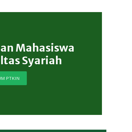
an Mahasiswa
ltas Syariah
UM PTKIN