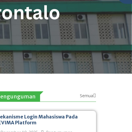
Semua
Pengunguman
ekanisme Login Mahasiswa Pada
EVIMA Platform